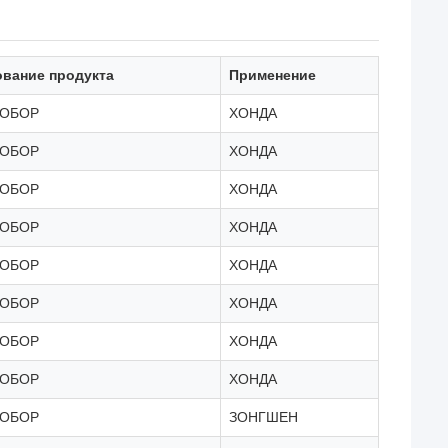
вание продукта
Применение
СОБОР
ХОНДА
СОБОР
ХОНДА
СОБОР
ХОНДА
СОБОР
ХОНДА
СОБОР
ХОНДА
СОБОР
ХОНДА
СОБОР
ХОНДА
СОБОР
ХОНДА
СОБОР
ЗОНГШЕН