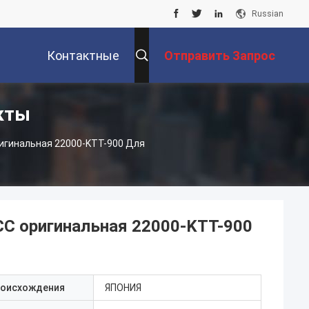
Russian
Контактные
Отправить Запрос
кты
Данные
игинальная 22000-KTT-900 Для
C оригинальная 22000-KTT-900
роисхождения
ЯПОНИЯ