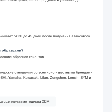
занимает от 30 до 45 дней после получения авансового
и образцами?
 основе образцов клиентов.
нерские отношения со всемирно известными брендами,
.,Yamaha, Kawasaki, Lifan, Zongshen, Loncin, SYM и
ка сцепления мотоцикла ODM