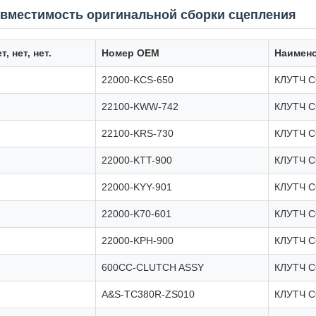
вместимость оригинальной сборки сцепления
т, нет, нет.
Номер OEM
Наимено
22000-KCS-650
КЛУТЧ 
22100-KWW-742
КЛУТЧ 
22100-KRS-730
КЛУТЧ 
22000-KTT-900
КЛУТЧ 
22000-KYY-901
КЛУТЧ 
22000-K70-601
КЛУТЧ 
22000-KPH-900
КЛУТЧ 
600CC-CLUTCH ASSY
КЛУТЧ 
A&S-TC380R-ZS010
КЛУТЧ 