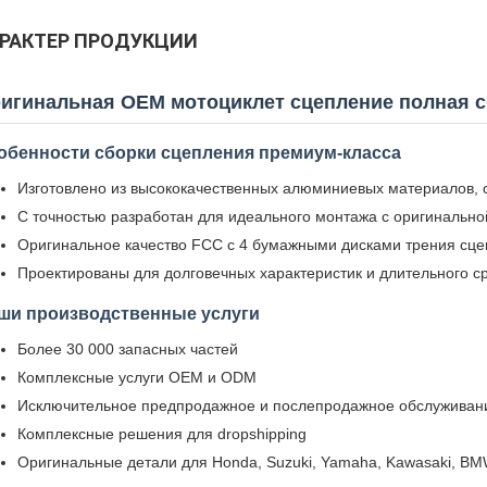
РАКТЕР ПРОДУКЦИИ
игинальная OEM мотоциклет сцепление полная с
обенности сборки сцепления премиум-класса
Изготовлено из высококачественных алюминиевых материалов,
С точностью разработан для идеального монтажа с оригинальн
Оригинальное качество FCC с 4 бумажными дисками трения сц
Проектированы для долговечных характеристик и длительного с
ши производственные услуги
Более 30 000 запасных частей
Комплексные услуги OEM и ODM
Исключительное предпродажное и послепродажное обслуживан
Комплексные решения для dropshipping
Оригинальные детали для Honda, Suzuki, Yamaha, Kawasaki, BM