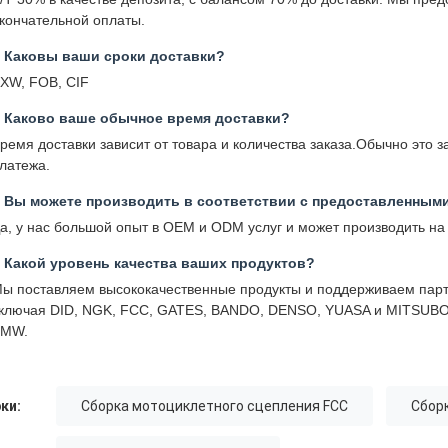
кончательной оплаты.
: Каковы ваши сроки доставки?
XW, FOB, CIF
: Каково ваше обычное время доставки?
ремя доставки зависит от товара и количества заказа.Обычно это 
латежа.
: Вы можете производить в соответствии с предоставленным
а, у нас большой опыт в OEM и ODM услуг и может производить на
 Какой уровень качества ваших продуктов?
ы поставляем высококачественные продукты и поддерживаем парт
ключая DID, NGK, FCC, GATES, BANDO, DENSO, YUASA и MITSUBOSHI
BMW.
ки:
Сборка мотоциклетного сцепления FCC
Сбор