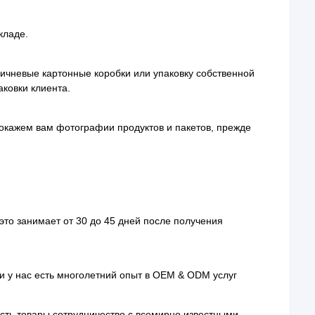
кладе.
ичневые картонные коробки или упаковку собственной
ковки клиента.
 покажем вам фотографии продуктов и пакетов, прежде
 это занимает от 30 до 45 дней после получения
 и у нас есть многолетний опыт в OEM & ODM услуг
есть товары сотрудничество с всемирно известными