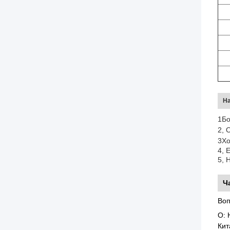
На
1Бо
2, 
3Хо
4, 
5, 
Ч
Воп
О: 
Кит