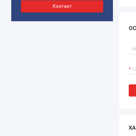
Контакт
ОС
ХА