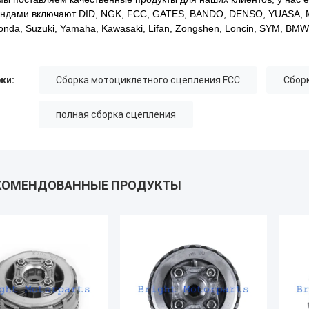
ндами включают DID, NGK, FCC, GATES, BANDO, DENSO, YUASA, M
onda, Suzuki, Yamaha, Kawasaki, Lifan, Zongshen, Loncin, SYM, BMW 
ки:
Сборка мотоциклетного сцепления FCC
Сбор
полная сборка сцепления
КОМЕНДОВАННЫЕ ПРОДУКТЫ