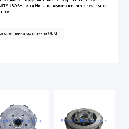
ITSUBOSHI, и т.д.Наша продукция широко используется
и т.д.
ка сцепления мотоцикла ODM