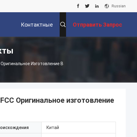
Russian
Контактные
Отправить Запрос
кты
Данные
 Оригинальное Изготовление В
 FCC Оригинальное изготовление
роисхождения
Китай