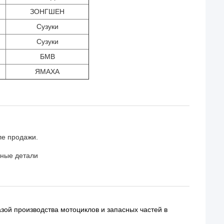
ЗОНГШЕН
Сузуки
Сузуки
БМВ
ЯМАХА
ле продажи.
ьные детали
зой производства мотоциклов и запасных частей в