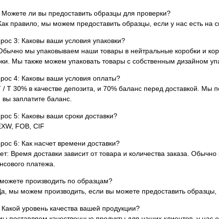
 Можете ли вы предоставить образцы для проверки?
Как правило, мы можем предоставить образцы, если у нас есть на с
рос 3: Каковы ваши условия упаковки?
Обычно мы упаковываем наши товары в нейтральные коробки и кор
ки. Мы также можем упаковать товары с собственным дизайном упа
рос 4: Каковы ваши условия оплаты?
T / T 30% в качестве депозита, и 70% баланс перед доставкой. Мы
 вы заплатите баланс.
рос 5: Каковы ваши сроки доставки?
EXW, FOB, CIF
рос 6: Как насчет времени доставки?
ет: Время доставки зависит от товара и количества заказа. Обычно
нсового платежа.
можете производить по образцам?
Да, мы можем производить, если вы можете предоставить образцы,
 Какой уровень качества вашей продукции?
мы поставляем качественные продукты для наших клиентов, у нас 