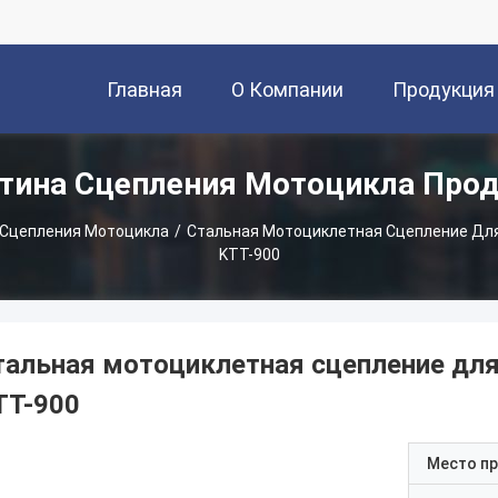
Главная
О Компании
Продукция
тина Сцепления Мотоцикла Про
Страница
 Сцепления Мотоцикла
/
Стальная Мотоциклетная Сцепление Для
KTT-900
тальная мотоциклетная сцепление для
TT-900
Место п