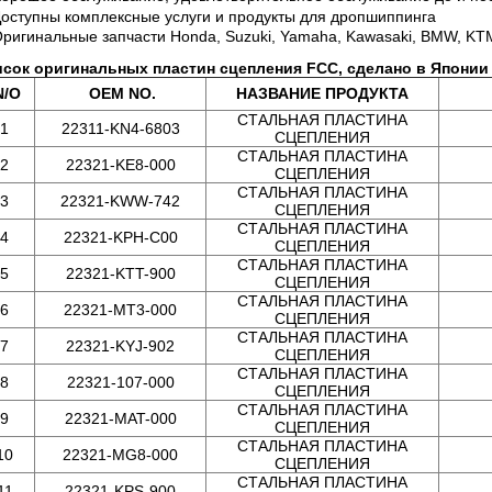
Доступны комплексные услуги и продукты для дропшиппинга
Оригинальные запчасти Honda, Suzuki, Yamaha, Kawasaki, BMW, KT
сок оригинальных пластин сцепления FCC, сделано в Японии
/O
OEM NO.
НАЗВАНИЕ ПРОДУКТА
СТАЛЬНАЯ ПЛАСТИНА
1
22311-KN4-6803
СЦЕПЛЕНИЯ
СТАЛЬНАЯ ПЛАСТИНА
2
22321-KE8-000
СЦЕПЛЕНИЯ
СТАЛЬНАЯ ПЛАСТИНА
3
22321-KWW-742
СЦЕПЛЕНИЯ
СТАЛЬНАЯ ПЛАСТИНА
4
22321-KPH-C00
СЦЕПЛЕНИЯ
СТАЛЬНАЯ ПЛАСТИНА
5
22321-KTT-900
СЦЕПЛЕНИЯ
СТАЛЬНАЯ ПЛАСТИНА
6
22321-MT3-000
СЦЕПЛЕНИЯ
СТАЛЬНАЯ ПЛАСТИНА
7
22321-KYJ-902
СЦЕПЛЕНИЯ
СТАЛЬНАЯ ПЛАСТИНА
8
22321-107-000
СЦЕПЛЕНИЯ
СТАЛЬНАЯ ПЛАСТИНА
9
22321-MAT-000
СЦЕПЛЕНИЯ
СТАЛЬНАЯ ПЛАСТИНА
10
22321-MG8-000
СЦЕПЛЕНИЯ
СТАЛЬНАЯ ПЛАСТИНА
11
22321-KPS-900