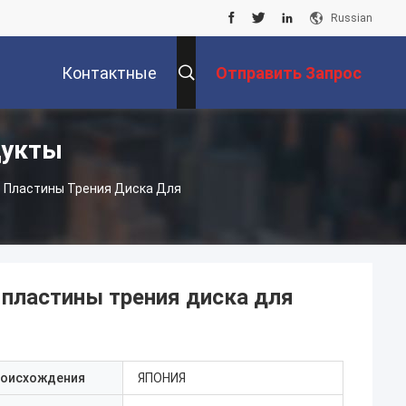
Russian
Контактные
Отправить Запрос
дукты
Данные
 Пластины Трения Диска Для
пластины трения диска для
роисхождения
ЯПОНИЯ