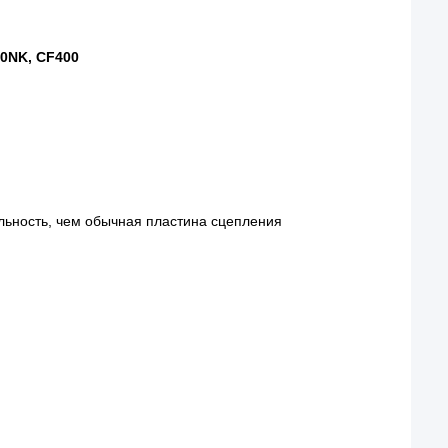
0NK, CF400
льность, чем обычная пластина сцепления