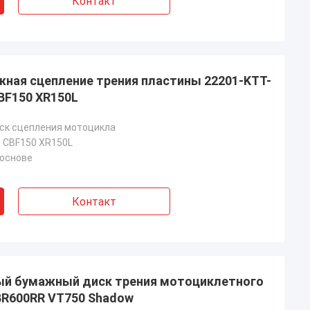
Контакт
жная сцепление трения пластины 22201-KTT-
BF150 XR150L
ск сцепления мотоцикла
 CBF150 XR150L
 основе
Контакт
ый бумажный диск трения мотоциклетного
BR600RR VT750 Shadow