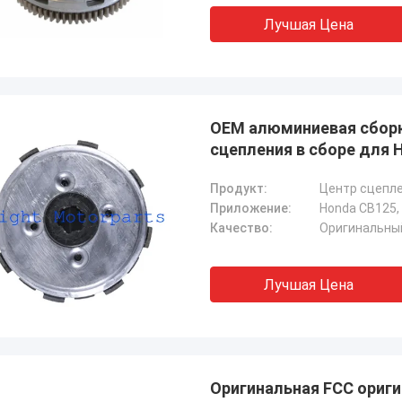
Лучшая Цена
OEM алюминиевая сборк
сцепления в сборе для 
Продукт:
Центр сцепл
Приложение:
Honda CB125,
Качество:
Оригинальны
Лучшая Цена
Оригинальная FCC ориг