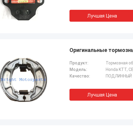
Лучшая Цена
Оригинальные тормозн
Продукт:
Тормозная о
Модель:
Honda KTT, C
Качество:
ПОДЛИННЫЙ
Лучшая Цена