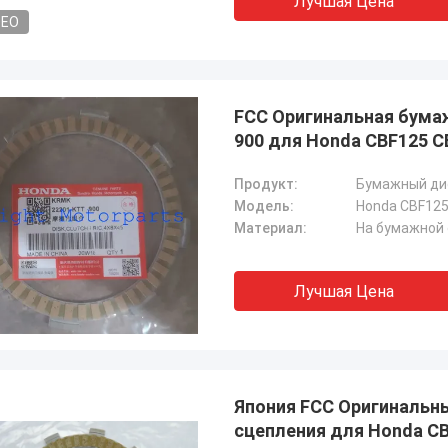
Лучшая Цена
DEO
FCC Оригинальная бума
900 для Honda CBF125 C
Продукт:
Бумажный ди
Модель:
Honda CBF125
Материал:
На бумажной
Лучшая Цена
Япония FCC Оригинальн
сцепления для Honda C