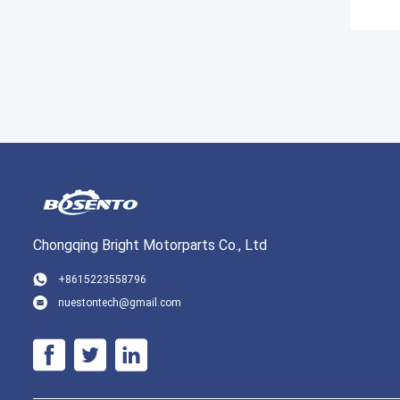
Chongqing Bright Motorparts Co., Ltd
+8615223558796
nuestontech@gmail.com