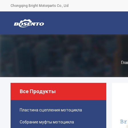
Chongqing Bright Motorparts Co., Ltd
Гла
Все Продукты
Пластина сцепления мотоцикла
Собрание муфты мотоцикла