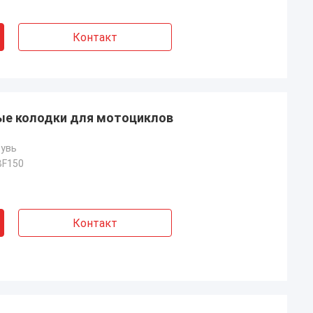
Контакт
ые колодки для мотоциклов
бувь
BF150
Контакт