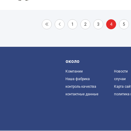
1
2
3
4
5
около
Компании
Новости
Наша фабрика
случаи
контроль качества
Карта сай
контактные данные
политика